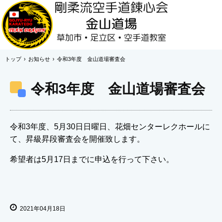
トップ
›
お知らせ
›
令和3年度 金山道場審査会
令和3年度 金山道場審査会
令和3年度、5月30日日曜日、花畑センターレクホールに
て、昇級昇段審査会を開催致します。
希望者は5月17日までに申込を行って下さい。
2021年04月18日