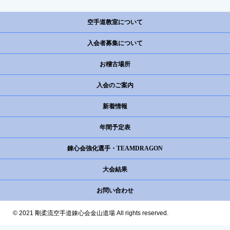
空手道教室について
入会者募集について
お稽古場所
入会のご案内
新着情報
年間予定表
錬心会強化選手・TEAMDRAGON
大会結果
お問い合わせ
© 2021 剛柔流空手道錬心会金山道場 All rights reserved.